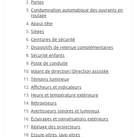
Portes
Condamnation automatique des ouvrants en
roulage
Appui-tête
Sièges
Ceintures de sécurité
Dispositifs de retenue complémentaires
Sécurité enfants
Poste de conduite
Volant de direction|Direction assistée
Témoins lumineux
Afficheurs et indicateurs
Heure et température extérieure
Rétroviseurs
Avertisseurs sonores et lumineux
Éclairages et signalisations extérieurs
Réglage des projecteurs
Essuie-vitres, lave-vitres