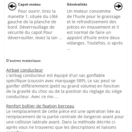
Capot moteu
Généralités
Pour ouvrir, tirez la
Un moteur consomme
manette 1, située du côté
de l'huile pour le graissage
gauche de la planche de
et le refroidissement des
bord. Déverrouillage de
pièces en mouvement et il
sécurité du capot Pour
est normal de faire un
déverrouiller, levez la lan ...
appoint d'huile entre deux
vidanges. Toutefois, si après
...
D'autres materiaux:
Airbag conducteur
L'airbag conducteur est équipé d'un sac gonflable
spécifique (coussin avec marquage SRP). Le sac peut se
gonfler différemment (petit ou grand volume) en fonction
de la gravité du choc ou de la position du réglage du siège
conducteur. Avec ce mo ...
Renfort boîtier de fixation berceau
Le remplacement de cette pièce est une opération liée au
remplacement de la partie centrale de longeron avant pour
une collision latérale avant. Dans la méthode décrite ci-
après vous ne trouverez que les descriptions et liaisons