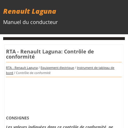
Renault Laguna
Manuel du conducteur
RTA - Renault Laguna: Contrôle de
conformité
RTA - Renault Laguna
/
Equipement électrique
/
Instrument de tableau de
bord
/ Contrôle de conformité
CONSIGNES
Les valeurs indiquées dans ce contrôle de conformité, ne