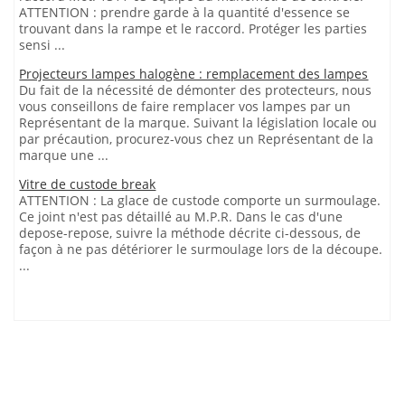
ATTENTION : prendre garde à la quantité d'essence se
trouvant dans la rampe et le raccord. Protéger les parties
sensi ...
Projecteurs lampes halogène : remplacement des lampes
Du fait de la nécessité de démonter des protecteurs, nous
vous conseillons de faire remplacer vos lampes par un
Représentant de la marque. Suivant la législation locale ou
par précaution, procurez-vous chez un Représentant de la
marque une ...
Vitre de custode break
ATTENTION : La glace de custode comporte un surmoulage.
Ce joint n'est pas détaillé au M.P.R. Dans le cas d'une
depose-repose, suivre la méthode décrite ci-dessous, de
façon à ne pas détériorer le surmoulage lors de la découpe.
...