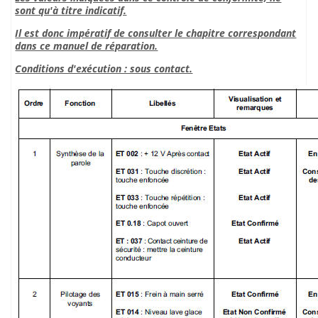
sont qu'à titre indicatif.
Il est donc impératif de consulter le chapitre correspondant
dans ce manuel de réparation.
Conditions d'exécution : sous contact.