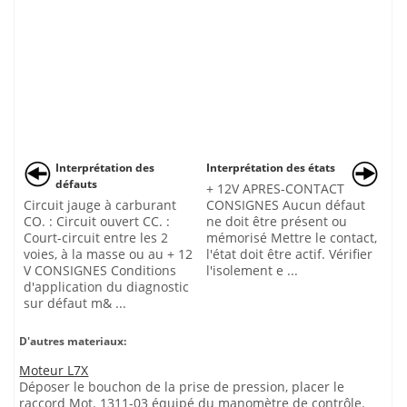
Interprétation des
Interprétation des états
défauts
+ 12V APRES-CONTACT
Circuit jauge à carburant
CONSIGNES Aucun défaut
CO. : Circuit ouvert CC. :
ne doit être présent ou
Court-circuit entre les 2
mémorisé Mettre le contact,
voies, à la masse ou au + 12
l'état doit être actif. Vérifier
V CONSIGNES Conditions
l'isolement e ...
d'application du diagnostic
sur défaut m& ...
D'autres materiaux:
Moteur L7X
Déposer le bouchon de la prise de pression, placer le
raccord Mot. 1311-03 équipé du manomètre de contrôle.