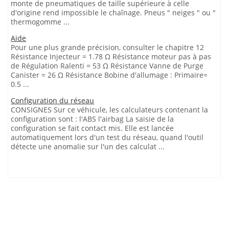
monte de pneumatiques de taille supérieure à celle
d'origine rend impossible le chaînage. Pneus " neiges " ou "
thermogomme ...
Aide
Pour une plus grande précision, consulter le chapitre 12
Résistance Injecteur = 1.78 Ω Résistance moteur pas à pas
de Régulation Ralenti = 53 Ω Résistance Vanne de Purge
Canister = 26 Ω Résistance Bobine d'allumage : Primaire=
0.5 ...
Configuration du réseau
CONSIGNES Sur ce véhicule, les calculateurs contenant la
configuration sont : l'ABS l'airbag La saisie de la
configuration se fait contact mis. Elle est lancée
automatiquement lors d'un test du réseau, quand l'outil
détecte une anomalie sur l'un des calculat ...