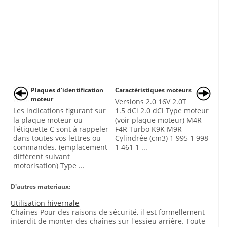
Plaques d'identification
Caractéristiques moteurs
moteur
Versions 2.0 16V 2.0T
Les indications figurant sur
1.5 dCi 2.0 dCi Type moteur
la plaque moteur ou
(voir plaque moteur) M4R
l'étiquette C sont à rappeler
F4R Turbo K9K M9R
dans toutes vos lettres ou
Cylindrée (cm3) 1 995 1 998
commandes. (emplacement
1 461 1 ...
différent suivant
motorisation) Type ...
D'autres materiaux:
Utilisation hivernale
Chaînes Pour des raisons de sécurité, il est formellement
interdit de monter des chaînes sur l'essieu arrière. Toute