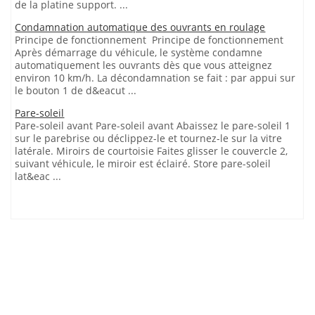
de la platine support. ...
Condamnation automatique des ouvrants en roulage
Principe de fonctionnement Principe de fonctionnement
Après démarrage du véhicule, le système condamne
automatiquement les ouvrants dès que vous atteignez
environ 10 km/h. La décondamnation se fait : par appui sur
le bouton 1 de d&eacut ...
Pare-soleil
Pare-soleil avant Pare-soleil avant Abaissez le pare-soleil 1
sur le parebrise ou déclippez-le et tournez-le sur la vitre
latérale. Miroirs de courtoisie Faites glisser le couvercle 2,
suivant véhicule, le miroir est éclairé. Store pare-soleil
lat&eac ...