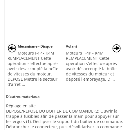
Mécanisme - Disque
Volant
Moteurs F4P - K4M
Moteurs F4P - K4M
REMPLACEMENT Cette
REMPLACEMENT Cette
opération s'effectue après
opération s'effectue après
avoir désaccouplé la boîte
avoir désaccouplé la boîte
de vitesses du moteur.
de vitesses du moteur et
DEPOSE Mettre le secteur
déposé l'embrayage. D ...
d'arrêt ...
D'autres materiaux:
Réglage en site
DEPOSE/REPOSE DU BOITIER DE COMMANDE (2) Ouvrir la
trappe à fusibles afin de passer la main pour appuyer sur
les ergots (1). Déclipser le support du boîtier de commande.
Débrancher le connecteur, puis désolidariser la commande