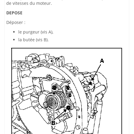
de vitesses du moteur.
DEPOSE
Déposer :
le purgeur (vis A),
la butée (vis B).