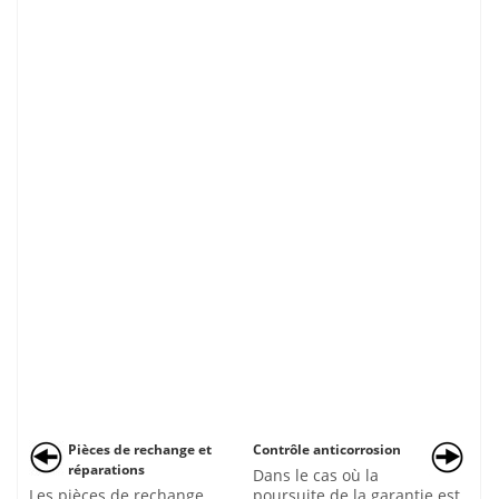
Pièces de rechange et
Contrôle anticorrosion
réparations
Dans le cas où la
Les pièces de rechange
poursuite de la garantie est