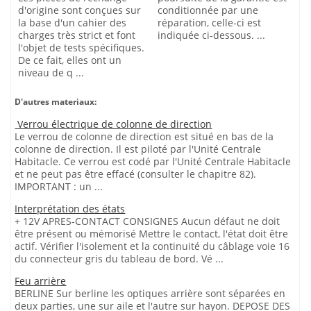
d'origine sont conçues sur
conditionnée par une
la base d'un cahier des
réparation, celle-ci est
charges très strict et font
indiquée ci-dessous. ...
l'objet de tests spécifiques.
De ce fait, elles ont un
niveau de q ...
D'autres materiaux:
Verrou électrique de colonne de direction
Le verrou de colonne de direction est situé en bas de la
colonne de direction. Il est piloté par l'Unité Centrale
Habitacle. Ce verrou est codé par l'Unité Centrale Habitacle
et ne peut pas être effacé (consulter le chapitre 82).
IMPORTANT : un ...
Interprétation des états
+ 12V APRES-CONTACT CONSIGNES Aucun défaut ne doit
être présent ou mémorisé Mettre le contact, l'état doit être
actif. Vérifier l'isolement et la continuité du câblage voie 16
du connecteur gris du tableau de bord. Vé ...
Feu arrière
BERLINE Sur berline les optiques arrière sont séparées en
deux parties, une sur aile et l'autre sur hayon. DEPOSE DES