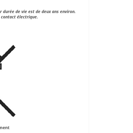
r durée de vie est de deux ans environ.
s contact électrique.
ement