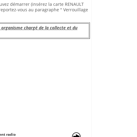
pouvez démarrer (insérez la carte RENAULT
 (reportez-vous au paragraphe " Verrouillage
n organisme chargé de la collecte et du
nt radio