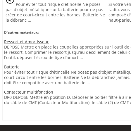
Pour éviter tout risque d'étincelle Ne posez
Si votre vé
pas d'objet métallique sur la batterie pour ne pas
radio, vou
créer de court-circuit entre les bornes. Batterie Ne
composé d'
la débranc ...
haut-parleur
D'autres materiaux:
Ressort et Amortisseur
DEPOSE Mettre en place les coupelles appropriées sur l'outil de
le ressort. Comprimer le ressort jusqu'au décollement de celui-ci
l'outil, déposer l'écrou de tige d'amort ...
Batterie
Pour éviter tout risque d'étincelle Ne posez pas d'objet métalliq
court-circuit entre les bornes. Batterie Ne la débranchez jama
doit être compatible avec une batterie de ...
Contacteur multifonction
DP0 DEPOSE Mettre en position D. Déposer le boîtier filtre à air e
du câble de CMF (Contacteur Multifonction). le câble (2) de CMF en