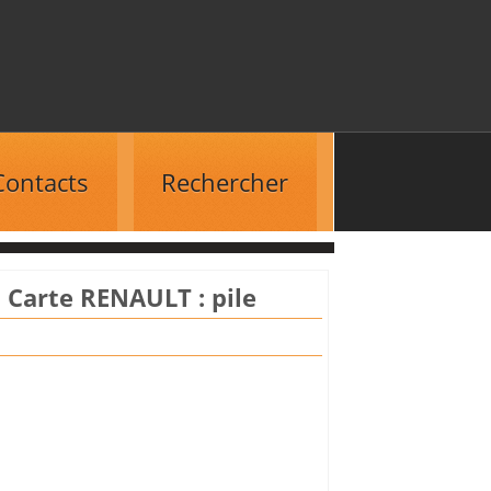
Contacts
Rechercher
I: Carte RENAULT : pile