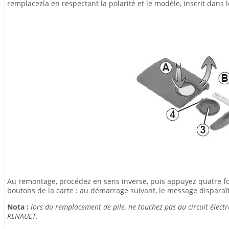
remplacezla en respectant la polarité et le modèle, inscrit dans l
Au remontage, procédez en sens inverse, puis appuyez quatre fois
boutons de la carte : au démarrage suivant, le message disparaît
Nota :
lors du remplacement de pile, ne touchez pas au circuit électr
RENAULT.