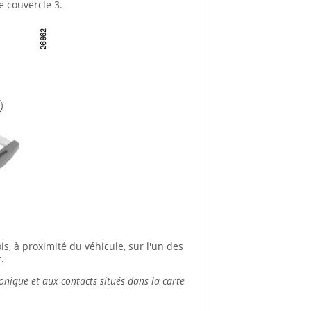
e couvercle 3.
, à proximité du véhicule, sur l'un des
.
onique et aux contacts situés dans la carte