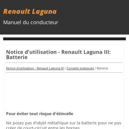
Renault Laguna
Manuel du conducteur
Notice d'utilisation - Renault Laguna III:
Batterie
Notice d'utilisation - Renault Laguna III
/
Conseils pratiques
/ Batterie
Pour éviter tout risque d'étincelle
Ne posez pas d'objet métallique sur la batterie pour ne pas
créer de court-circuit entre les bornes.