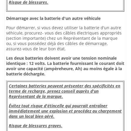
Risque de blessures.
Démarrage avec la batterie d'un autre véhicule
Pour démarrer, si vous devez utiliser la batterie d'un autre
véhicule, procurez- vous des câbles électriques appropriés
(section importante) chez un Représentant de la marque
ou, si vous possédez déjà des câbles de démarrage,
assurez-vous de leur bon état.
Les deux batteries doivent avoir une tension nominale
identique : 12 volts. La batterie fournissant le courant doit
avoir une capacité (ampèreheure, Ah) au moins égale à la
batterie déchargée.
Certaines batteries peuvent présenter des spécificités en
terme de recharge, prenez conseil auprès d'un
Représentant de la marque.
Évitez tout risque d'étincelle qui pourrait entraîner
immédiatement une explosion et procédez au chargement
dans un local bien aéré.
Risque de blessures graves.