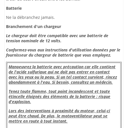
Batterie
Ne la débranchez jamais.
Branchement d'un chargeur
Le chargeur doit être compatible avec une batterie de
tension nominale de 12 volts.
Conformez-vous aux instructions d'utilisation données par le
fournisseur du chargeur de batterie que vous employez.
Manoeuvrez la batterie avec précaution car elle contient
de l'acide sulfurique qui ne doit pas entrer en contact
avec les yeux ou la peau. Si un tel contact survient, rincez
abondamment à l'eau. Si besoin, consultez un médecin.
Tenez toute flamme, tout point incandescent et toute
étincelle éloignés des éléments de la batterie : risque
d'explosion.
Lors des interventions à proximité du moteur, celui-ci
peut être chaud. De plus, le motoventilateur peut se
mettre en route à tout instant.