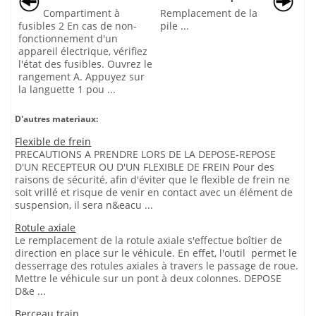
Compartiment à
Remplacement de la
fusibles 2 En cas de non-
pile ...
fonctionnement d'un
appareil électrique, vérifiez
l'état des fusibles. Ouvrez le
rangement A. Appuyez sur
la languette 1 pou ...
D'autres materiaux:
Flexible de frein
PRECAUTIONS A PRENDRE LORS DE LA DEPOSE-REPOSE
D'UN RECEPTEUR OU D'UN FLEXIBLE DE FREIN Pour des
raisons de sécurité, afin d'éviter que le flexible de frein ne
soit vrillé et risque de venir en contact avec un élément de
suspension, il sera n&eacu ...
Rotule axiale
Le remplacement de la rotule axiale s'effectue boîtier de
direction en place sur le véhicule. En effet, l'outil permet le
desserrage des rotules axiales à travers le passage de roue.
Mettre le véhicule sur un pont à deux colonnes. DEPOSE
D&e ...
Berceau train