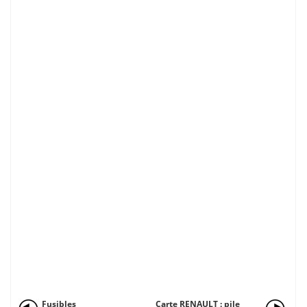
Fusibles
Carte RENAULT : pile