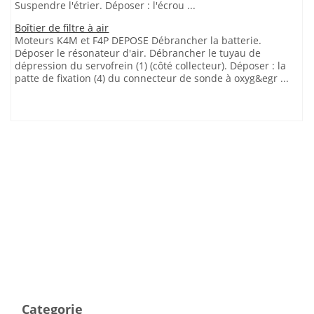
Suspendre l'étrier. Déposer : l'écrou ...
Boîtier de filtre à air
Moteurs K4M et F4P DEPOSE Débrancher la batterie.
Déposer le résonateur d'air. Débrancher le tuyau de
dépression du servofrein (1) (côté collecteur). Déposer : la
patte de fixation (4) du connecteur de sonde à oxyg&egr ...
Categorie