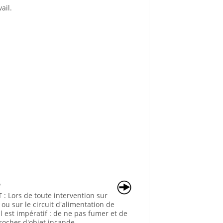
ail.
e
 Lors de toute intervention sur
 ou sur le circuit d'alimentation de
il est impératif : de ne pas fumer et de
ocher d'objet incande ...