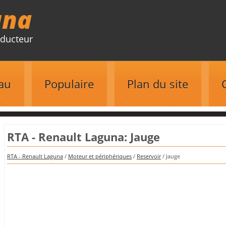
una
ducteur
au
Populaire
Plan du site
RTA - Renault Laguna: Jauge
RTA - Renault Laguna
/
Moteur et périphériques
/
Reservoir
/ Jauge