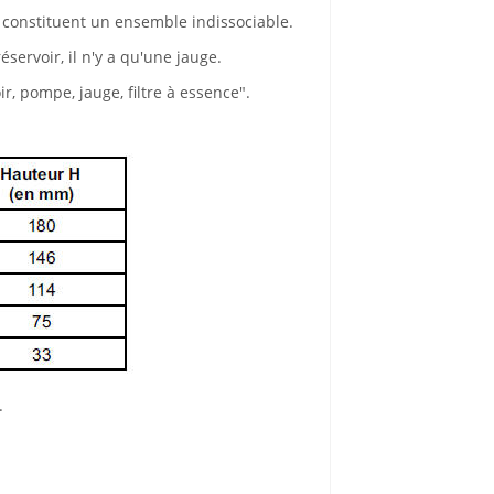
e constituent un ensemble indissociable.
servoir, il n'y a qu'une jauge.
r, pompe, jauge, filtre à essence".
.