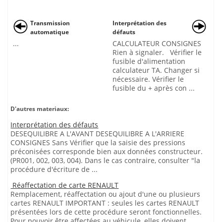
Transmission
Interprétation des
automatique
défauts
...
CALCULATEUR CONSIGNES
Rien à signaler. Vérifier le
fusible d'alimentation
calculateur TA. Changer si
nécessaire. Vérifier le
fusible du + après con ...
D'autres materiaux:
Interprétation des défauts
DESEQUILIBRE A L'AVANT DESEQUILIBRE A L'ARRIERE
CONSIGNES Sans Vérifier que la saisie des pressions
préconisées corresponde bien aux données constructeur.
(PR001, 002, 003, 004). Dans le cas contraire, consulter "la
procédure d'écriture de ...
Réaffectation de carte RENAULT
Remplacement, réaffectation ou ajout d'une ou plusieurs
cartes RENAULT IMPORTANT : seules les cartes RENAULT
présentées lors de cette procédure seront fonctionnelles.
Pour pouvoir être affectées au véhicule, elles doivent