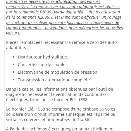
paramètres nécessite la réactualisation des valeurs
mémorisées. La remise à zéro des auto-adaptatifs est réalisée
par la commande RZ005 (Auto-adaptatifs). Suite à l'utilisation
de la commande RZ005, il est important d'effectuer un roulage
permettant de réaliser plusieurs fois tous les changements de
rapport montants et descendants pour mémoriser les nouvelles
valeurs.
Pièces remplacées nécessitant la remise à zéro des auto-
adaptatifs :
Distributeur hydraulique.
Convertisseur de couple.
Electrovanne de modulation de pression.
Transmission automatique complète.
Dans le cas ou les informations obtenues par l'outil de
diagnostic nécessitent la vérification de continuités
électriques, brancher le bornier Elé. 1588.
Le bornier Elé. 1588 se compose d'une embase 56 voies
solidaire d'un circuit imprimé sur lequel est répartie 56
surfaces cuivrées et numérotées de 1 à 56.
A l'aide des schémas électriques, on pourra facilement