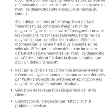
document pour son type de mémorisation. Le type de
mémorisation est à considérer à la mise en oeuvre de
l'outil de diagnostic suite à coupure et remise du
contact.
Si un défaut est interprété lorsqu'il est déclaré
"mémorisé", les conditions d'application du
diagnostic figure dans le cadre "Consignes". Lorsque
les conditions ne sont pas satisfaites, s'inspirer du
diagnostic pour contrôler le circuit de l'élément
incriminé car la panne n'est plus présente sur le
véhicule. Effectuer la même démarche lorsqu'un
défaut est déclaré mémorisé par l'outil de diagnostic
et qu'il n'est interprété dans la documentation que
pour un défaut "présent".
Réaliser le contrôle de conformité (mise en évidence
d'éventuels dysfonctionnements non encore déclarés
par l'auto-diagnostic du système) et application des
diagnostics associés suivant résultats.
Validation de la réparation (disparition de l'effet
client).
Exploitation du diagnostic par "Effet client" si
problème persiste.