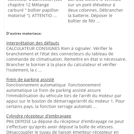
chapitre 12 Mélange
sur un pont élévateur à
carburé " boîtier papillon
deux colonnes. Débrancher
motorisé "). ATTENTIO ...
la batterie. Déposer le
boîtier de filtr ...
D'autres materiaux:
Interprétation des défauts
CALCULATEUR CONSIGNES Rien à signaler. Vérifier le
branchement et l'état des connecteurs du tableau de
commande de climatisation. Remettre en état si nécessaire.
Brancher le bornier à la place du calculateur et vérifier
l'isolement, la c ...
Frein de parking assisté
Fonctionnement automatique Fonctionnement
automatique Le frein de parking assisté assure
l'immobilisation du véhicule lors de l'arrêt du moteur par
appui sur le bouton de démarrage/arrêt du moteur 1. Pour
certains pays, la fonction serrage automati ...
Cylindre récepteur d'embrayage
PK6 DEPOSE La dépose du récepteur d'embrayage ne peut
s'effectuer qu'après avoir déposé la boîte de vitesses.
Désaccoupler le tuyau de liaison émetteur-récepteur en