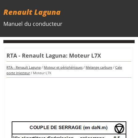
Renault Laguna
Manuel du conducteur
RTA - Renault Laguna: Moteur L7X
RTA - Renault Laguna
/
Moteur et périphériques
/
Melange carbure
/
Cale
porte injecteur
/ Moteur L7X