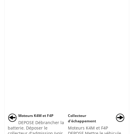
Moteurs K4M et F4P
Collecteur
d'échappement
DEPOSE Débrancher la
batterie. Déposer le
Moteurs K4M et F4P
collecteur d'admission (voir
DEPOSE Mettre le véhicule