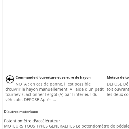
Commande d'ouverture et serrure de hayon
Moteur de to
NOTA : en cas de panne, il est possible
DEPOSE Dép
d'ouvrir le hayon manuellement. A l'aide d'un petit
toit ouvran
tournevis, actionner l'ergot (A) par l'intérieur du
les deux c
véhicule. DEPOSE Après ...
D'autres materiaux:
Potentiomètre d'accélérateur
MOTEURS TOUS TYPES GENERALITES Le potentiomètre de pédale d'