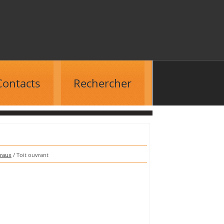
Contacts
Rechercher
eraux
/ Toit ouvrant