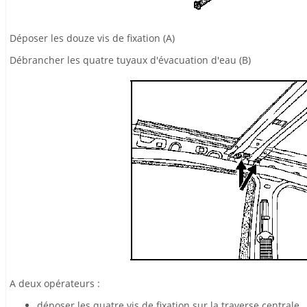
Déposer les douze vis de fixation (A)
Débrancher les quatre tuyaux d'évacuation d'eau (B)
A deux opérateurs :
déposer les quatre vis de fixation sur la traverse centrale,