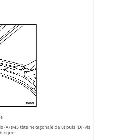
le
 (A) (M5 tête hexagonale de 8) puis (D) (vis
bloquer.