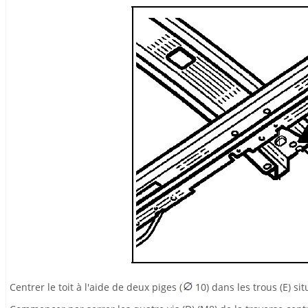
Centrer le toit à l'aide de deux piges (
10) dans les trous (E) si