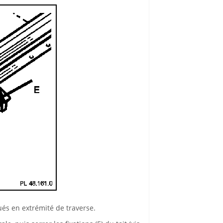
tués en extrémité de traverse.