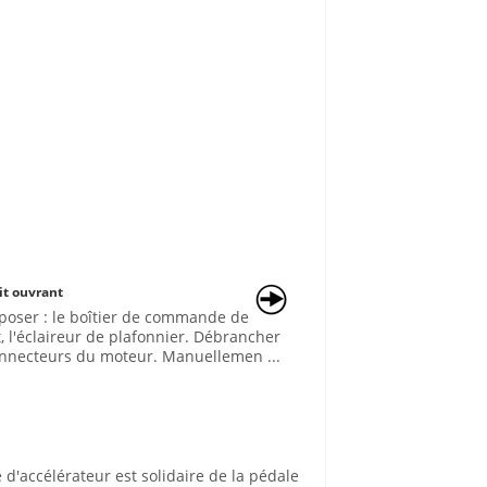
it ouvrant
oser : le boîtier de commande de
t, l'éclaireur de plafonnier. Débrancher
onnecteurs du moteur. Manuellemen ...
accélérateur est solidaire de la pédale