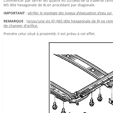
Commencer par serrer les quatre vis (D) (M8) de la traverse central
M5 tête hexagonale de 8) en procédant par diagonale.
IMPORTANT
:
vérifier le montage des tuyaux d'évacuation d'eau sur 
REMARQUE
: l
orsqu'une vis (E) (M5 tête hexagonale de 8) ne rempl
de changer d'orifice.
Prendre celui situé à proximité, il est prévu à cet effet.