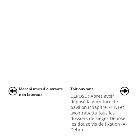
Mecanismes d'ouvrants
Toit ouvrant
non lateraux
DEPOSE : Après avoir
...
déposé la garniture de
pavillon (chapitre 71 N) et
avoir rabattu tous les
dossiers de sieges Déposer
les douze vis de fixation (A)
Débra ...