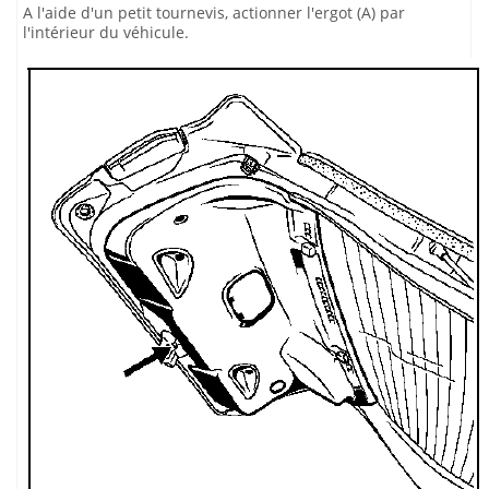
A l'aide d'un petit tournevis, actionner l'ergot (A) par
l'intérieur du véhicule.