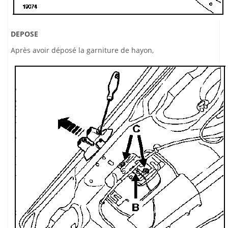
DEPOSE
Après avoir déposé la garniture de hayon,