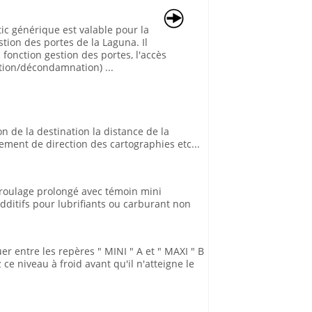
ic générique est valable pour la
stion des portes de la Laguna. Il
 fonction gestion des portes, l'accès
ion/décondamnation) ...
on de la destination la distance de la
ement de direction des cartographies etc...
 roulage prolongé avec témoin mini
additifs pour lubrifiants ou carburant non
tuer entre les repères " MINI " A et " MAXI " B
ce niveau à froid avant qu'il n'atteigne le