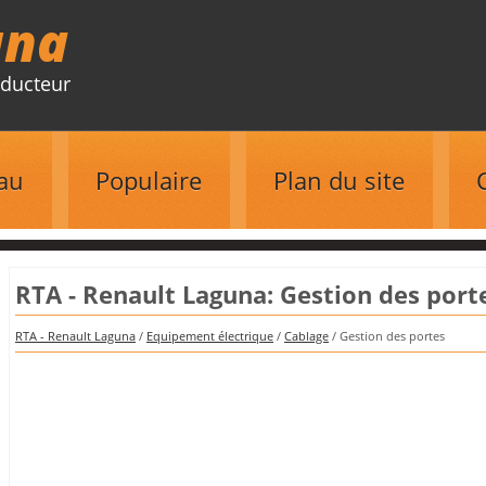
una
ducteur
au
Populaire
Plan du site
RTA - Renault Laguna: Gestion des port
RTA - Renault Laguna
/
Equipement électrique
/
Cablage
/ Gestion des portes