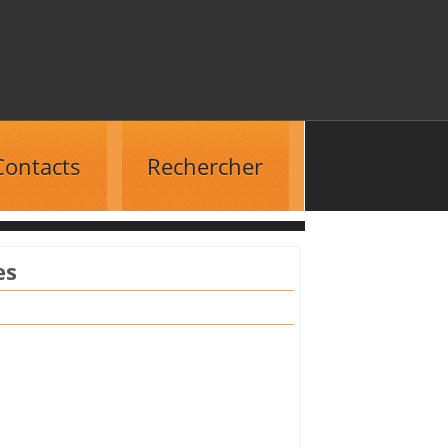
Contacts
Rechercher
es