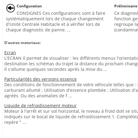
Configuration
Préliminaire
CONSIGNES Ces configurations sont à faire
Ce diagnost
systématiquement lors de chaque changement
fonction ge
d'Unité Centrale Habitacle et à vérifier lors de
regroupe la
chaque diagnostic de panne. ...
(condamnat
D'autres materiaux:
Ecran
L'ECRAN Il permet de visualiser : les différents menus l'orientati
destination les schémas du trajet la distance du prochain chang
Il s'allume quelques secondes après la mise du ...
Particularités des versions essence
Des conditions de fonctionnement de votre véhicule telles que :
carburant allumé ; Utilisation d'essence plombée ; Utilisation d'
agréés. Ou des anomalies de f ...
Liquide de refroidissement moteur
Moteur à l'arrêt et sur sol horizontal, le niveau à froid doit se si
indiqués sur le bocal de liquide de refroidissement 1. Complétez 
repère " ...