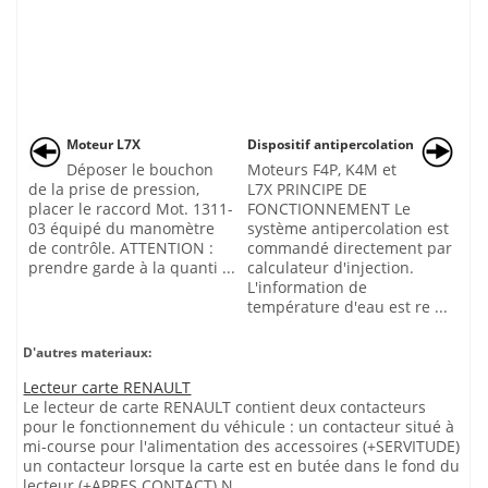
Moteur L7X
Dispositif antipercolation
Déposer le bouchon
Moteurs F4P, K4M et
de la prise de pression,
L7X PRINCIPE DE
placer le raccord Mot. 1311-
FONCTIONNEMENT Le
03 équipé du manomètre
système antipercolation est
de contrôle. ATTENTION :
commandé directement par
prendre garde à la quanti ...
calculateur d'injection.
L'information de
température d'eau est re ...
D'autres materiaux:
Lecteur carte RENAULT
Le lecteur de carte RENAULT contient deux contacteurs
pour le fonctionnement du véhicule : un contacteur situé à
mi-course pour l'alimentation des accessoires (+SERVITUDE)
un contacteur lorsque la carte est en butée dans le fond du
lecteur (+APRES CONTACT) N ...