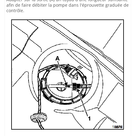
afin de faire débiter la pompe dans l'éprouvette graduée de
contrôle.