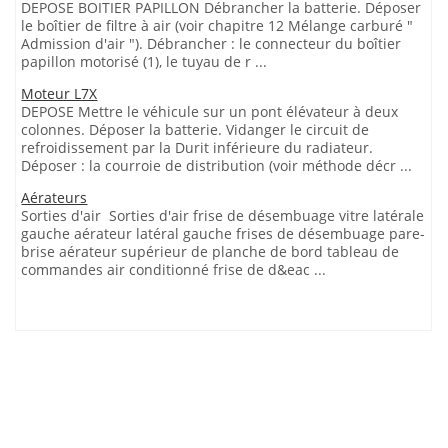
DEPOSE BOITIER PAPILLON Débrancher la batterie. Déposer
le boîtier de filtre à air (voir chapitre 12 Mélange carburé "
Admission d'air "). Débrancher : le connecteur du boîtier
papillon motorisé (1), le tuyau de r ...
Moteur L7X
DEPOSE Mettre le véhicule sur un pont élévateur à deux
colonnes. Déposer la batterie. Vidanger le circuit de
refroidissement par la Durit inférieure du radiateur.
Déposer : la courroie de distribution (voir méthode décr ...
Aérateurs
Sorties d'air Sorties d'air frise de désembuage vitre latérale
gauche aérateur latéral gauche frises de désembuage pare-
brise aérateur supérieur de planche de bord tableau de
commandes air conditionné frise de d&eac ...