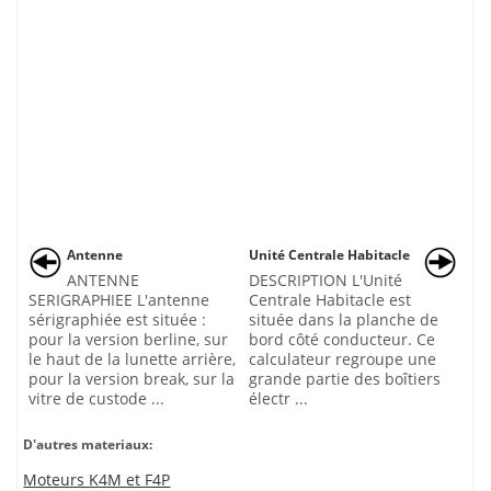
Antenne
Unité Centrale Habitacle
ANTENNE
DESCRIPTION L'Unité
SERIGRAPHIEE L'antenne
Centrale Habitacle est
sérigraphiée est située :
située dans la planche de
pour la version berline, sur
bord côté conducteur. Ce
le haut de la lunette arrière,
calculateur regroupe une
pour la version break, sur la
grande partie des boîtiers
vitre de custode ...
électr ...
D'autres materiaux:
Moteurs K4M et F4P