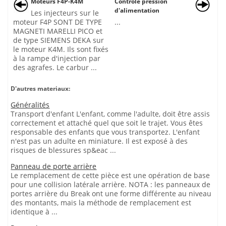
Moteurs F4P-K4M
Contrôle pression
d'alimentation
Les injecteurs sur le
moteur F4P SONT DE TYPE
...
MAGNETI MARELLI PICO et
de type SIEMENS DEKA sur
le moteur K4M. Ils sont fixés
à la rampe d'injection par
des agrafes. Le carbur ...
D'autres materiaux:
Généralités
Transport d'enfant L'enfant, comme l'adulte, doit être assis
correctement et attaché quel que soit le trajet. Vous êtes
responsable des enfants que vous transportez. L'enfant
n'est pas un adulte en miniature. Il est exposé à des
risques de blessures sp&eac ...
Panneau de porte arrière
Le remplacement de cette pièce est une opération de base
pour une collision latérale arrière. NOTA : les panneaux de
portes arrière du Break ont une forme différente au niveau
des montants, mais la méthode de remplacement est
identique à ...