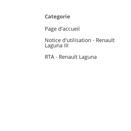
Categorie
Page d'accueil
Notice d'utilisation - Renault
Laguna III
RTA - Renault Laguna