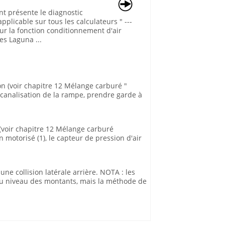
t présente le diagnostic
pplicable sur tous les calculateurs " ---
pour la fonction conditionnement d'air
es Laguna ...
n (voir chapitre 12 Mélange carburé "
a canalisation de la rampe, prendre garde à
 (voir chapitre 12 Mélange carburé
 motorisé (1), le capteur de pression d'air
e collision latérale arrière. NOTA : les
au niveau des montants, mais la méthode de