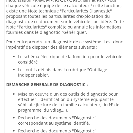
motorisation <K4M, F4P, F5R, L7X, F9Q, G9T et P9X> Pour
chaque véhicule équipé de ce calculateur / cette fonction,
existe une Note technique "Particularités Diagnostic"
proposant toutes les particularités d'exploitation du
diagnostic de ce document sur le véhicule considéré. Cette
Note "Particularités" complète ou annule les informations
fournies dans le diagnostic "Générique".
Pour entreprendre un diagnostic de ce système il est donc
impératif de disposer des éléments suivants :
Le schéma électrique de la fonction pour le véhicule
considéré,
Les outils définis dans la rubrique "Outillage
indispensable".
DEMARCHE GENERALE DE DIAGNOSTIC :
Mise en oeuvre d'un des outils de diagnostic pour
effectuer l'identification du système équipant le
véhicule (lecture de la famille calculateur, du N' de
programme, du Vdiag,...).
Recherche des documents "Diagnostic"
correspondant au système identifié.
Recherche des documents "Diagnostic"