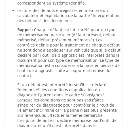
correspondant au système identifié.
Lecture des défauts enregistrés en mémoire du
calculateur et exploitation de la partie "Interprétation
des défauts" des documents.
Rappel :
Chaque défaut est interprété pour un type
de mémorisation particulier (défaut présent, défaut
mémorisé, défaut présent ou mémorisé). Les
contrôles définis pour le traitement de chaque défaut
ne sont donc à appliquer sur véhicule que si le défaut
déclaré par l'outil de diagnostic est interprété dans le
document pour son type de mémorisation. Le type de
mémorisation est à considérer à la mise en oeuvre de
l'outil de diagnostic suite à coupure et remise du
contact.
Si un défaut est interprété lorsqu'il est déclaré
"mémorisé", les conditions d'application du
diagnostic figurent dans le cadre "Consignes".
Lorsque les conditions ne sont pas satisfaites,
s'inspirer du diagnostic pour contrôler le circuit de
l'élément incriminé car la panne n'est plus présente
sur le véhicule. Effectuer la même démarche
lorsqu'un défaut est déclaré mémorisé par l'outil de
diagnostic et qu'il n'est interprété dans la