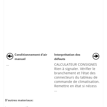
Conditionnement d'air
Interprétation des
manuel
défauts
...
CALCULATEUR CONSIGNES
Rien à signaler. Vérifier le
branchement et l'état des
connecteurs du tableau de
commande de climatisation.
Remettre en état si nécess
...
D'autres materiaux: