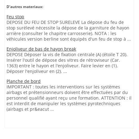
D'autres materiaux:
Feu stop
DEPOSE DU FEU DE STOP SURELEVE La dépose du feu de
stop surélevé nécessite la dépose de la garniture de hayon
arrière (consulter le chapitre carrosserie). NOTA : les
véhicules version berline sont équipés d'un feu de stop à ...
Enjoliveur de bas de hayon break
DEPOSE Déposer la vis de fixation centrale (A) (étoile T 20).
Insérer l'outil de dépose des vitres de rétroviseur (Car.
1363) entre le hayon et l'enjoliveur. Faire levier en (1).
Déposer l'enjoliveur en (2). ...
Planche de bord
IMPORTANT : toutes les interventions sur les systèmes
airbags et prétensionneurs doivent être effectuées par du
personnel qualifié ayant reçu une formation. ATTENTION : il
est interdit de manipuler les systèmes pyrotechniques
(airbags et pr&eacut ...