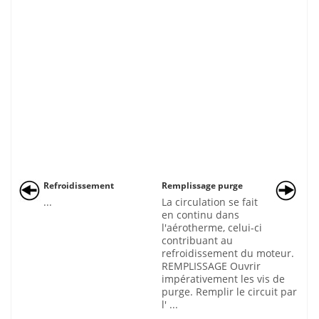
Refroidissement
Remplissage purge
...
La circulation se fait
en continu dans
l'aérotherme, celui-ci
contribuant au
refroidissement du moteur.
REMPLISSAGE Ouvrir
impérativement les vis de
purge. Remplir le circuit par
l' ...