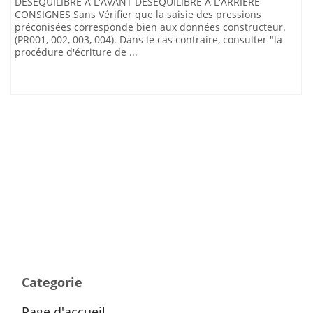
DESEQUILIBRE A L'AVANT DESEQUILIBRE A L'ARRIERE
CONSIGNES Sans Vérifier que la saisie des pressions
préconisées corresponde bien aux données constructeur.
(PR001, 002, 003, 004). Dans le cas contraire, consulter "la
procédure d'écriture de ...
Categorie
Page d'accueil