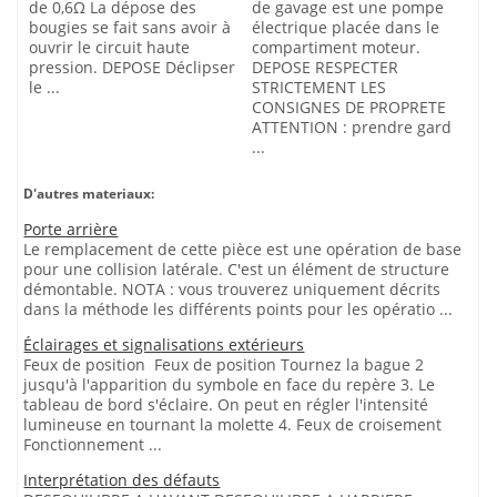
de 0,6Ω La dépose des
de gavage est une pompe
bougies se fait sans avoir à
électrique placée dans le
ouvrir le circuit haute
compartiment moteur.
pression. DEPOSE Déclipser
DEPOSE RESPECTER
le ...
STRICTEMENT LES
CONSIGNES DE PROPRETE
ATTENTION : prendre gard
...
D'autres materiaux:
Porte arrière
Le remplacement de cette pièce est une opération de base
pour une collision latérale. C'est un élément de structure
démontable. NOTA : vous trouverez uniquement décrits
dans la méthode les différents points pour les opératio ...
Éclairages et signalisations extérieurs
Feux de position Feux de position Tournez la bague 2
jusqu'à l'apparition du symbole en face du repère 3. Le
tableau de bord s'éclaire. On peut en régler l'intensité
lumineuse en tournant la molette 4. Feux de croisement
Fonctionnement ...
Interprétation des défauts