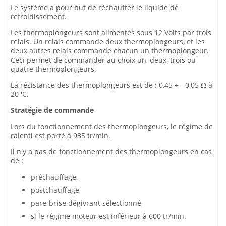
Le système a pour but de réchauffer le liquide de
refroidissement.
Les thermoplongeurs sont alimentés sous 12 Volts par trois
relais. Un relais commande deux thermoplongeurs, et les
deux autres relais commande chacun un thermoplongeur.
Ceci permet de commander au choix un, deux, trois ou
quatre thermoplongeurs.
La résistance des thermoplongeurs est de : 0,45 + - 0,05 Ω à
20 'C.
Stratégie de commande
Lors du fonctionnement des thermoplongeurs, le régime de
ralenti est porté à 935 tr/min.
Il n'y a pas de fonctionnement des thermoplongeurs en cas
de :
préchauffage,
postchauffage,
pare-brise dégivrant sélectionné,
si le régime moteur est inférieur à 600 tr/min.