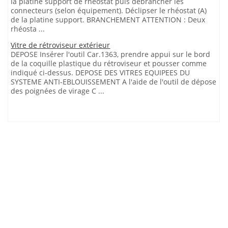
la platine support de rhéostat puis débrancher les
connecteurs (selon équipement). Déclipser le rhéostat (A)
de la platine support. BRANCHEMENT ATTENTION : Deux
rhéosta ...
Vitre de rétroviseur extérieur
DEPOSE Insérer l'outil Car.1363, prendre appui sur le bord
de la coquille plastique du rétroviseur et pousser comme
indiqué ci-dessus. DEPOSE DES VITRES EQUIPEES DU
SYSTEME ANTI-EBLOUISSEMENT A l'aide de l'outil de dépose
des poignées de virage C ...