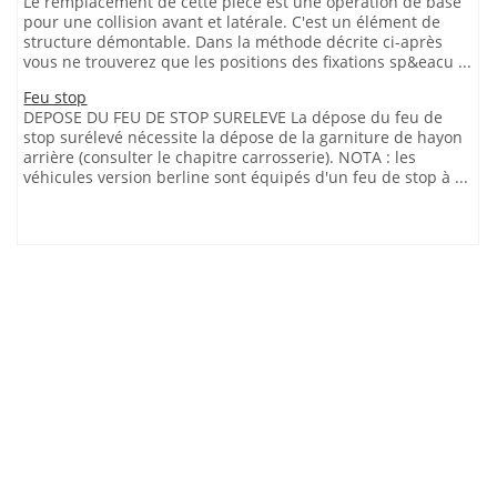
Le remplacement de cette pièce est une opération de base
pour une collision avant et latérale. C'est un élément de
structure démontable. Dans la méthode décrite ci-après
vous ne trouverez que les positions des fixations sp&eacu ...
Feu stop
DEPOSE DU FEU DE STOP SURELEVE La dépose du feu de
stop surélevé nécessite la dépose de la garniture de hayon
arrière (consulter le chapitre carrosserie). NOTA : les
véhicules version berline sont équipés d'un feu de stop à ...