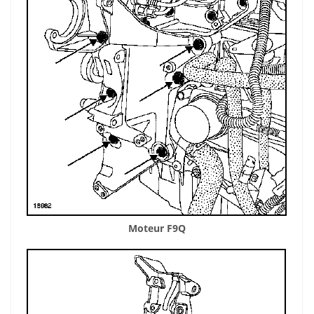
Moteur F9Q