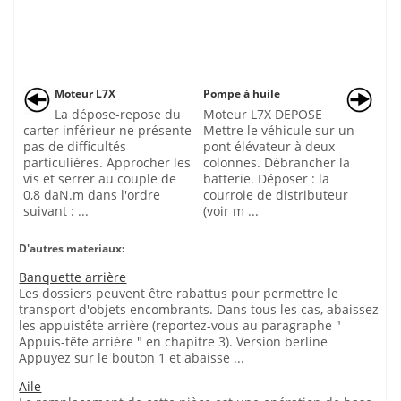
Moteur L7X
Pompe à huile
La dépose-repose du
Moteur L7X DEPOSE
carter inférieur ne présente
Mettre le véhicule sur un
pas de difficultés
pont élévateur à deux
particulières. Approcher les
colonnes. Débrancher la
vis et serrer au couple de
batterie. Déposer : la
0,8 daN.m dans l'ordre
courroie de distributeur
suivant : ...
(voir m ...
D'autres materiaux:
Banquette arrière
Les dossiers peuvent être rabattus pour permettre le
transport d'objets encombrants. Dans tous les cas, abaissez
les appuistête arrière (reportez-vous au paragraphe "
Appuis-tête arrière " en chapitre 3). Version berline
Appuyez sur le bouton 1 et abaisse ...
Aile