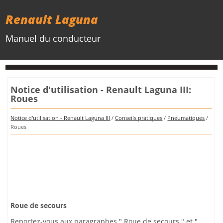
Renault Laguna
Manuel du conducteur
Notice d'utilisation - Renault Laguna III:
Roues
Notice d'utilisation - Renault Laguna III
/
Conseils pratiques
/
Pneumatiques
/
Roues
Roue de secours
Reportez-vous aux paragraphes " Roue de secours " et "