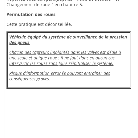
Changement de roue " en chapitre 5.
Permutation des roues
Cette pratique est déconseillée.
Véhicule équipé du système de surveillance de la pression
des pneus
Chacun des capteurs implantés dans les valves est dédié à
une seule et unique roue : il ne faut donc en aucun cas
intervertir les roues sans faire réinitialiser le système.
Risque d'information erronée pouvant entraîner des
conséquences graves.