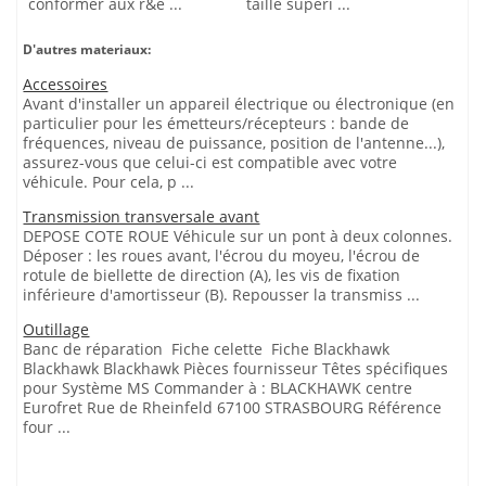
conformer aux r&e ...
taille supéri ...
D'autres materiaux:
Accessoires
Avant d'installer un appareil électrique ou électronique (en
particulier pour les émetteurs/récepteurs : bande de
fréquences, niveau de puissance, position de l'antenne...),
assurez-vous que celui-ci est compatible avec votre
véhicule. Pour cela, p ...
Transmission transversale avant
DEPOSE COTE ROUE Véhicule sur un pont à deux colonnes.
Déposer : les roues avant, l'écrou du moyeu, l'écrou de
rotule de biellette de direction (A), les vis de fixation
inférieure d'amortisseur (B). Repousser la transmiss ...
Outillage
Banc de réparation Fiche celette Fiche Blackhawk
Blackhawk Blackhawk Pièces fournisseur Têtes spécifiques
pour Système MS Commander à : BLACKHAWK centre
Eurofret Rue de Rheinfeld 67100 STRASBOURG Référence
four ...