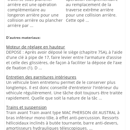
arrière est une opération
au remplacement de la
complémentaire au
traverse extrême arrière
longeron arrière pour une
pour une collision arrière.
collision arrière ou plancher
Cette opé ...
arrière par ...
D'autres materiaux:
Moteur de réglage en hauteur
DEPOSE : Après avoir déposé le siège (chapitre 75A), à l'aide
d'une clé à pipe de 17, faire levier entre l'armature d'assise
et celle des glissières, de façon à faciliter la dépose de l'axe
de fixation (1). D ...
Entretien des garnitures intérieures
Un véhicule bien entretenu permet de le conserver plus
longtemps. Il est donc conseillé d'entretenir l'intérieur du
véhicule régulièrement. Une tâche doit toujours être traitée
rapidement. Quelle que soit la nature de la tâc ...
Trains et suspension
Train avant Train avant type MAC PHERSON dit AUSTRAL à
bras inférieur mono tôle, à effet anti-percussion. Ressorts
hélicoïdaux inclinés à butée tournante, barre anti-devers,
amortisseurs hydrauliques télescopiques. ...