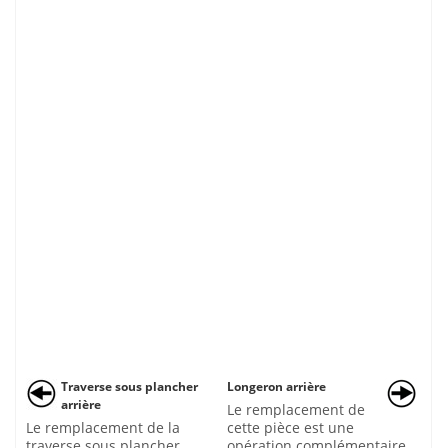
Traverse sous plancher
Longeron arrière
arrière
Le remplacement de
Le remplacement de la
cette pièce est une
traverse sous plancher
opération complémentaire