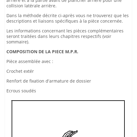
arrière et à la partie avant de plancher arrière pour une
collision latérale arrière.
Dans la méthode décrite ci-après vous ne trouverez que les
descriptions et liaisons spécifiques à la pièce concernée.
Les informations concernant les pièces complémentaires
seront traitées dans leurs chapitres respectifs (voir
sommaire).
COMPOSITION DE LA PIECE M.P.R.
Pièce assemblée avec :
Crochet extér
Renfort de fixation d'armature de dossier
Ecrous soudés