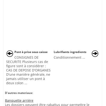
Pont à prise sous caisse
Lubrifiants ingredients
CONSIGNES DE
Conditionnement ...
SECURITE Plusieurs cas de
figure sont à considérer :
CAS DE DEPOSE D'ORGANES
D'une manière générale, ne
jamais utiliser un pont à
deux colon ...
D'autres materiaux:
Banquette arrière
Les dossiers peuvent être rabattus pour permettre le