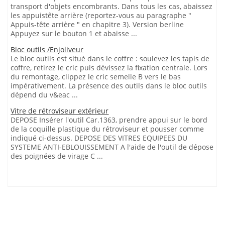
transport d'objets encombrants. Dans tous les cas, abaissez
les appuistête arrière (reportez-vous au paragraphe "
Appuis-tête arrière " en chapitre 3). Version berline
Appuyez sur le bouton 1 et abaisse ...
Bloc outils /Enjoliveur
Le bloc outils est situé dans le coffre : soulevez les tapis de
coffre, retirez le cric puis dévissez la fixation centrale. Lors
du remontage, clippez le cric semelle B vers le bas
impérativement. La présence des outils dans le bloc outils
dépend du v&eac ...
Vitre de rétroviseur extérieur
DEPOSE Insérer l'outil Car.1363, prendre appui sur le bord
de la coquille plastique du rétroviseur et pousser comme
indiqué ci-dessus. DEPOSE DES VITRES EQUIPEES DU
SYSTEME ANTI-EBLOUISSEMENT A l'aide de l'outil de dépose
des poignées de virage C ...