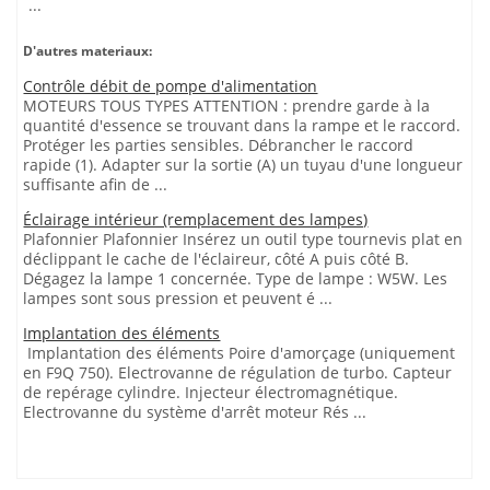
...
D'autres materiaux:
Contrôle débit de pompe d'alimentation
MOTEURS TOUS TYPES ATTENTION : prendre garde à la
quantité d'essence se trouvant dans la rampe et le raccord.
Protéger les parties sensibles. Débrancher le raccord
rapide (1). Adapter sur la sortie (A) un tuyau d'une longueur
suffisante afin de ...
Éclairage intérieur (remplacement des lampes)
Plafonnier Plafonnier Insérez un outil type tournevis plat en
déclippant le cache de l'éclaireur, côté A puis côté B.
Dégagez la lampe 1 concernée. Type de lampe : W5W. Les
lampes sont sous pression et peuvent é ...
Implantation des éléments
Implantation des éléments Poire d'amorçage (uniquement
en F9Q 750). Electrovanne de régulation de turbo. Capteur
de repérage cylindre. Injecteur électromagnétique.
Electrovanne du système d'arrêt moteur Rés ...