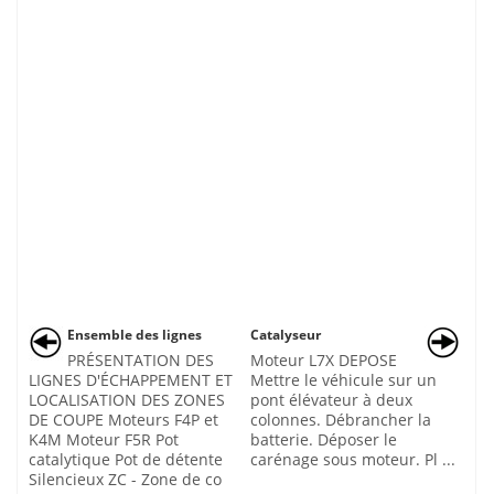
Ensemble des lignes
Catalyseur
PRÉSENTATION DES
Moteur L7X DEPOSE
LIGNES D'ÉCHAPPEMENT ET
Mettre le véhicule sur un
LOCALISATION DES ZONES
pont élévateur à deux
DE COUPE Moteurs F4P et
colonnes. Débrancher la
K4M Moteur F5R Pot
batterie. Déposer le
catalytique Pot de détente
carénage sous moteur. Pl ...
Silencieux ZC - Zone de co