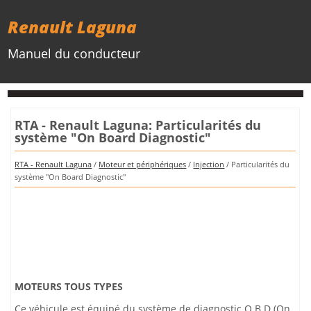
Renault Laguna
Manuel du conducteur
RTA - Renault Laguna: Particularités du
système "On Board Diagnostic"
RTA - Renault Laguna
/
Moteur et périphériques
/
Injection
/ Particularités du
système "On Board Diagnostic"
MOTEURS TOUS TYPES
Ce véhicule est équipé du système de diagnostic O.B.D (On