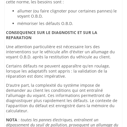
cette norme, les besoins sont :
allumer (ou faire clignoter pour certaines pannes) le
voyant O.B.D,
mémoriser les défauts O.B.D.
CONSEQUENCE SUR LE DIAGNOSTIC ET SUR LA
REPARATION
Une attention particulière est nécessaire lors des
interventions sur le véhicule afin d'éviter un allumage du
voyant O.B.D. après la restitution du véhicule au client.
Certains défauts ne peuvent apparaître qu'en roulage,
lorsque les adaptatifs sont appris : la validation de la
réparation est donc impérative.
D'autre part, la complexité du système impose de
demander au client les conditions qui ont entraîné
l'allumage du voyant. Ces informations permettront de
diagnostiquer plus rapidement les défauts. Le contexte de
l'apparition du défaut est enregistré dans la mémoire du
calculateur.
NOTA
:
toutes les pannes électriques, entraînent un
dépassement du seuil de pollution, provoquent un allumage du