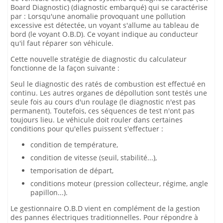
Board Diagnostic) (diagnostic embarqué) qui se caractérise
par : Lorsqu'une anomalie provoquant une pollution
excessive est détectée, un voyant s'allume au tableau de
bord (le voyant O.B.D). Ce voyant indique au conducteur
qu'il faut réparer son véhicule.
Cette nouvelle stratégie de diagnostic du calculateur
fonctionne de la façon suivante :
Seul le diagnostic des ratés de combustion est effectué en
continu. Les autres organes de dépollution sont testés une
seule fois au cours d'un roulage (le diagnostic n'est pas
permanent). Toutefois, ces séquences de test n'ont pas
toujours lieu. Le véhicule doit rouler dans certaines
conditions pour qu'elles puissent s'effectuer :
condition de température,
condition de vitesse (seuil, stabilité...),
temporisation de départ,
conditions moteur (pression collecteur, régime, angle
papillon...).
Le gestionnaire O.B.D vient en complément de la gestion
des pannes électriques traditionnelles. Pour répondre à