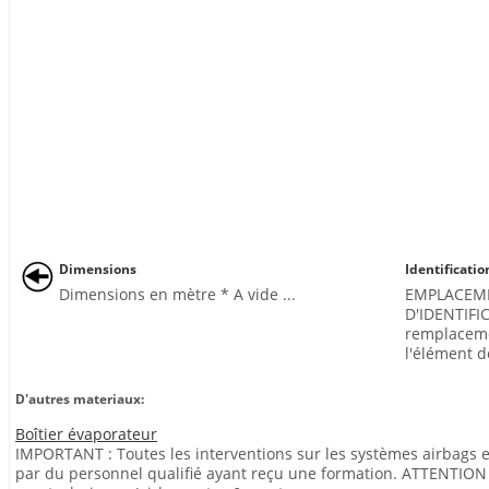
Dimensions
Identificatio
Dimensions en mètre * A vide ...
EMPLACEME
D'IDENTIFI
remplaceme
l'élément de
D'autres materiaux:
Boîtier évaporateur
IMPORTANT : Toutes les interventions sur les systèmes airbags e
par du personnel qualifié ayant reçu une formation. ATTENTION :