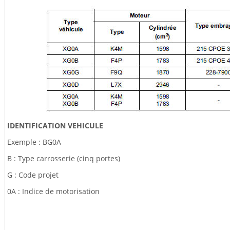
IDENTIFICATION VEHICULE
Exemple : BG0A
B : Type carrosserie (cinq portes)
G : Code projet
0A : Indice de motorisation