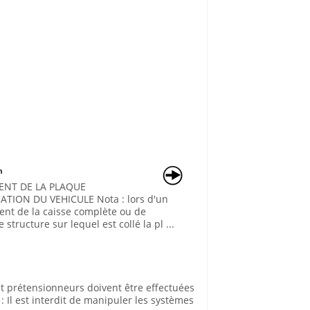
n
NT DE LA PLAQUE
CATION DU VEHICULE Nota : lors d'un
nt de la caisse complète ou de
 structure sur lequel est collé la pl ...
t prétensionneurs doivent être effectuées
 Il est interdit de manipuler les systèmes