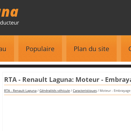
una
ducteur
au
Populaire
Plan du site
RTA - Renault Laguna: Moteur - Embraya
RTA - Renault Laguna
/
Généralités véhicule
/
Caracteristiques
/ Moteur - Embrayage -