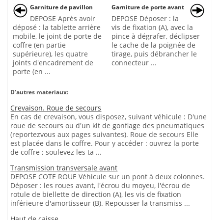
Garniture de pavillon
Garniture de porte avant
DEPOSE Après avoir
DEPOSE Déposer : la
déposé : la tablette arrière
vis de fixation (A), avec la
mobile, le joint de porte de
pince à dégrafer, déclipser
coffre (en partie
le cache de la poignée de
supérieure), les quatre
tirage, puis débrancher le
joints d'encadrement de
connecteur ...
porte (en ...
D'autres materiaux:
Crevaison. Roue de secours
En cas de crevaison, vous disposez, suivant véhicule : D'une
roue de secours ou d'un kit de gonflage des pneumatiques
(reportezvous aux pages suivantes). Roue de secours Elle
est placée dans le coffre. Pour y accéder : ouvrez la porte
de coffre ; soulevez les ta ...
Transmission transversale avant
DEPOSE COTE ROUE Véhicule sur un pont à deux colonnes.
Déposer : les roues avant, l'écrou du moyeu, l'écrou de
rotule de biellette de direction (A), les vis de fixation
inférieure d'amortisseur (B). Repousser la transmiss ...
Haut de caisse