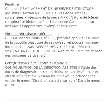
Peinture
Gammes REMPLACEMENT D'UNE PIECE DE STRUCTURE
AMOVIBLE APPARENTE PEINTE TON CAISSE Pièces
concernées Protection de la pièce MPR : Nature de tôle et
cataphorèse identique à la 1ère monte Gamme peinture
des parties apparentes (exemple : face exter ...
Vitre de rétroviseur extérieur
DEPOSE Insérer l'outil Car.1363, prendre appui sur le bord
de la coquille plastique du rétroviseur et pousser comme
indiqué ci-dessus. DEPOSE DES VITRES EQUIPEES DU
SYSTEME ANTI-EBLOUISSEMENT A l'aide de l'outil de dépose
des poignées de virage C ...
Configuration Unité Centrale Habitacle
CONFIGURATION DE LA DIRECTION ASSISTEE A l'aide des
outils de diagnostic Entrer en dialogue avec le véhicule et
effectuer le test du "Réseau multiplexé" Sélectionner et
valider le menu "Direction assistée variable" Dans le menu
&quo ...