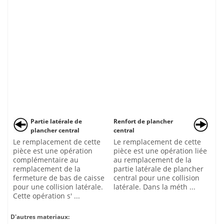
Partie latérale de
Renfort de plancher
plancher central
central
Le remplacement de cette
Le remplacement de cette
pièce est une opération
pièce est une opération liée
complémentaire au
au remplacement de la
remplacement de la
partie latérale de plancher
fermeture de bas de caisse
central pour une collision
pour une collision latérale.
latérale. Dans la méth ...
Cette opération s' ...
D'autres materiaux: