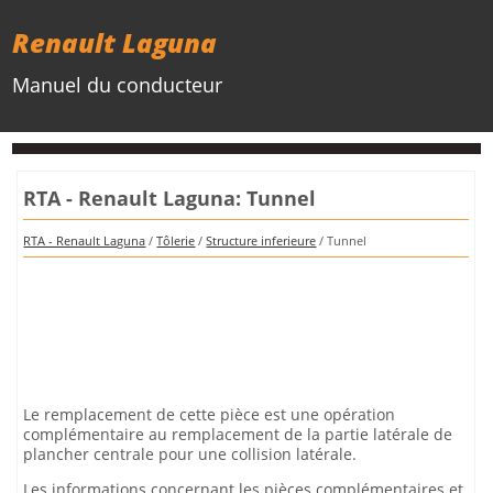
Renault Laguna
Manuel du conducteur
RTA - Renault Laguna: Tunnel
RTA - Renault Laguna
/
Tôlerie
/
Structure inferieure
/ Tunnel
Le remplacement de cette pièce est une opération
complémentaire au remplacement de la partie latérale de
plancher centrale pour une collision latérale.
Les informations concernant les pièces complémentaires et