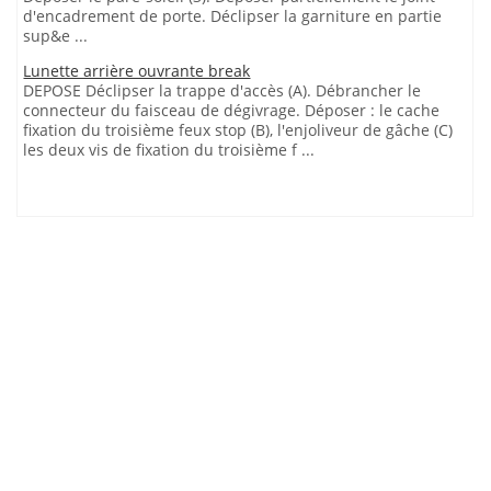
d'encadrement de porte. Déclipser la garniture en partie
sup&e ...
Lunette arrière ouvrante break
DEPOSE Déclipser la trappe d'accès (A). Débrancher le
connecteur du faisceau de dégivrage. Déposer : le cache
fixation du troisième feux stop (B), l'enjoliveur de gâche (C)
les deux vis de fixation du troisième f ...