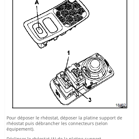
Pour déposer le rhéostat, déposer la platine support de
rhéostat puis débrancher les connecteurs (selon
équipement).
Déclipser le rhéostat (A) de la platine support.