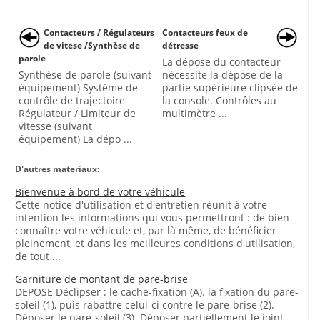
Contacteurs / Régulateurs
Contacteurs feux de
de vitese /Synthèse de
détresse
parole
La dépose du contacteur
Synthèse de parole (suivant
nécessite la dépose de la
équipement) Système de
partie supérieure clipsée de
contrôle de trajectoire
la console. Contrôles au
Régulateur / Limiteur de
multimètre ...
vitesse (suivant
équipement) La dépo ...
D'autres materiaux:
Bienvenue à bord de votre véhicule
Cette notice d'utilisation et d'entretien réunit à votre
intention les informations qui vous permettront : de bien
connaître votre véhicule et, par là même, de bénéficier
pleinement, et dans les meilleures conditions d'utilisation,
de tout ...
Garniture de montant de pare-brise
DEPOSE Déclipser : le cache-fixation (A). la fixation du pare-
soleil (1), puis rabattre celui-ci contre le pare-brise (2).
Déposer le pare-soleil (3). Déposer partiellement le joint