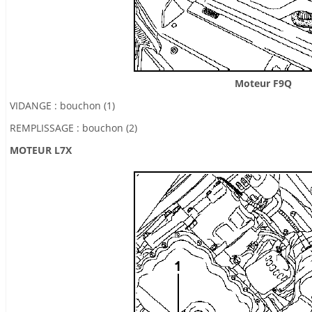
Moteur F9Q
VIDANGE : bouchon (1)
REMPLISSAGE : bouchon (2)
MOTEUR L7X