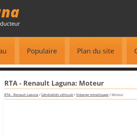
una
ducteur
au
Populaire
Plan du site
RTA - Renault Laguna: Moteur
RTA - Renault Laguna
/
Généralités véhicule
/
Vidange remplissage
/ Moteur