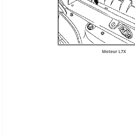
Moteur L7X