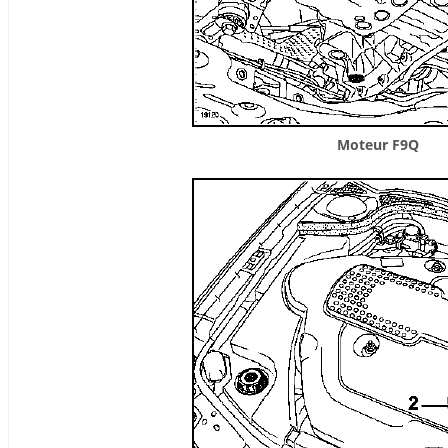
Moteur F9Q