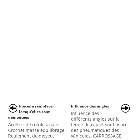
Pièces à remplacer
Influence des angles
lorsqu'elles sont
Influence des
démontées
différents angles sur la
Arrêtoir de rotule axiale.
tenue de cap et sur l'usure
Crochet masse équilibrage.
des pneumatiques des
Roulement de moyeu.
véhicules. CARROSSAGE