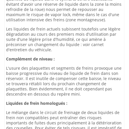
évitant d'avoir une réserve de liquide dans la zone la moins
refroidie de la roue) nous permet de repousser au
maximum le risque de vapor lock, même dans le cas d'une
utilisation intensive des freins (zone montagneuse).
Les liquides de frein actuels subissent toutefois une légère
dégradation au cours des premiers mois d'utilisation par
suite d'une légère prise d'humidité, ce qui amène à
préconiser un changement du liquide : voir carnet
d'entretien du véhicule.
Complément de niveau :
L'usure des plaquettes et segments de freins provoque une
baisse progressive du niveau de liquide de frein dans son
réservoir. Il est inutile de compenser cette baisse, le niveau
se trouvera rétabli lors du prochain changement de
plaquettes. Bien évidemment, il ne doit cependant pas
descendre en dessous du repère mini.
Liquides de frein homologués :
Le mélange dans le circuit de freinage de deux liquides de
frein non compatibles peut entraîner des risques
importants de fuites dues principalement à la détérioration
des coupelles. Pour éviter de tels risques, il est impératif de