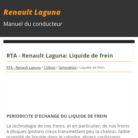
Renault Laguna
Manuel du conducteur
RTA - Renault Laguna: Liquide de frein
RTA - Renault Laguna
/
Châssis
/
Generalites
/ Liquide de frein
PERIODICITE D'ECHANGE DU LIQUIDE DE FREIN
La technologie de nos freins, et en particulier, de nos freins
à disques (pistons creux transmettant peu la chaleur, faible
quantité de liquide dans le cylindre, étriers coulissants