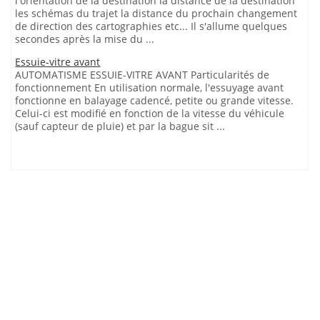
l'orientation de la destination la distance de la destination
les schémas du trajet la distance du prochain changement
de direction des cartographies etc... Il s'allume quelques
secondes après la mise du ...
Essuie-vitre avant
AUTOMATISME ESSUIE-VITRE AVANT Particularités de
fonctionnement En utilisation normale, l'essuyage avant
fonctionne en balayage cadencé, petite ou grande vitesse.
Celui-ci est modifié en fonction de la vitesse du véhicule
(sauf capteur de pluie) et par la bague sit ...