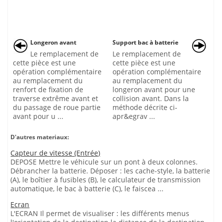
Longeron avant
Support bac à batterie
Le remplacement de
Le remplacement de
cette pièce est une
cette pièce est une
opération complémentaire
opération complémentaire
au remplacement du
au remplacement du
renfort de fixation de
longeron avant pour une
traverse extrême avant et
collision avant. Dans la
du passage de roue partie
méthode décrite ci-
avant pour u ...
apr&egrav ...
D'autres materiaux:
Capteur de vitesse (Entrée)
DEPOSE Mettre le véhicule sur un pont à deux colonnes.
Débrancher la batterie. Déposer : les cache-style, la batterie
(A), le boîtier à fusibles (B), le calculateur de transmission
automatique, le bac à batterie (C), le faiscea ...
Ecran
L'ECRAN Il permet de visualiser : les différents menus