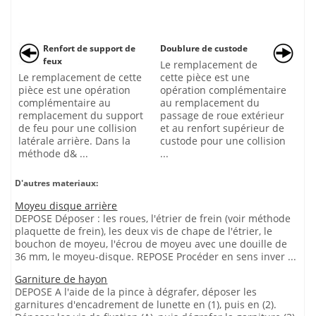
Renfort de support de
Doublure de custode
feux
Le remplacement de
Le remplacement de cette
cette pièce est une
pièce est une opération
opération complémentaire
complémentaire au
au remplacement du
remplacement du support
passage de roue extérieur
de feu pour une collision
et au renfort supérieur de
latérale arrière. Dans la
custode pour une collision
méthode d& ...
...
D'autres materiaux:
Moyeu disque arrière
DEPOSE Déposer : les roues, l'étrier de frein (voir méthode
plaquette de frein), les deux vis de chape de l'étrier, le
bouchon de moyeu, l'écrou de moyeu avec une douille de
36 mm, le moyeu-disque. REPOSE Procéder en sens inver ...
Garniture de hayon
DEPOSE A l'aide de la pince à dégrafer, déposer les
garnitures d'encadrement de lunette en (1), puis en (2).