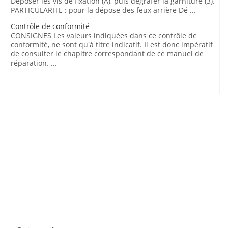
Déposer les vis de fixation (A), puis dégrafer la garniture (3).
PARTICULARITE : pour la dépose des feux arrière Dé ...
Contrôle de conformité
CONSIGNES Les valeurs indiquées dans ce contrôle de
conformité, ne sont qu'à titre indicatif. Il est donc impératif
de consulter le chapitre correspondant de ce manuel de
réparation. ...