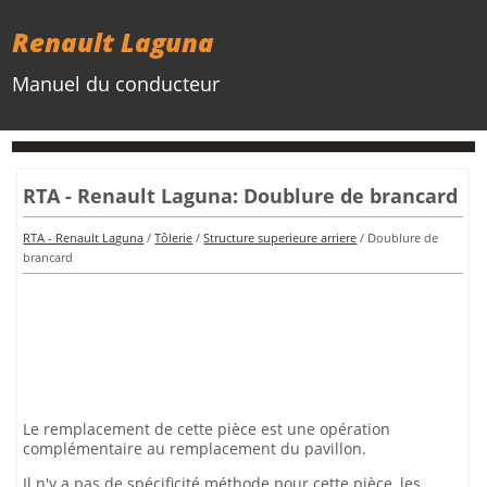
Renault Laguna
Manuel du conducteur
RTA - Renault Laguna: Doublure de brancard
RTA - Renault Laguna
/
Tôlerie
/
Structure superieure arriere
/ Doublure de
brancard
Le remplacement de cette pièce est une opération
complémentaire au remplacement du pavillon.
Il n'y a pas de spécificité méthode pour cette pièce, les