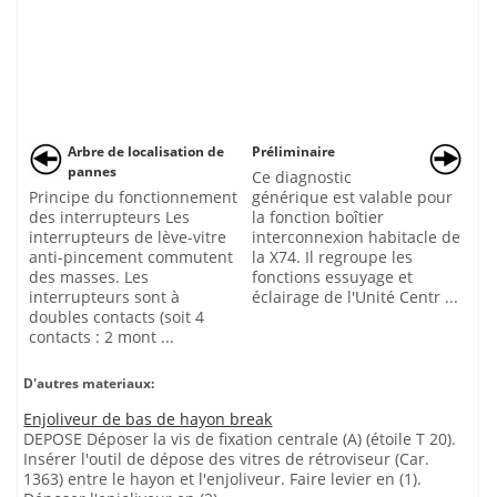
Arbre de localisation de
Préliminaire
pannes
Ce diagnostic
Principe du fonctionnement
générique est valable pour
des interrupteurs Les
la fonction boîtier
interrupteurs de lève-vitre
interconnexion habitacle de
anti-pincement commutent
la X74. Il regroupe les
des masses. Les
fonctions essuyage et
interrupteurs sont à
éclairage de l'Unité Centr ...
doubles contacts (soit 4
contacts : 2 mont ...
D'autres materiaux:
Enjoliveur de bas de hayon break
DEPOSE Déposer la vis de fixation centrale (A) (étoile T 20).
Insérer l'outil de dépose des vitres de rétroviseur (Car.
1363) entre le hayon et l'enjoliveur. Faire levier en (1).