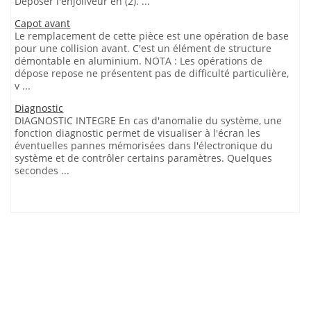
Déposer l'enjoliveur en (2). ...
Capot avant
Le remplacement de cette pièce est une opération de base
pour une collision avant. C'est un élément de structure
démontable en aluminium. NOTA : Les opérations de
dépose repose ne présentent pas de difficulté particulière,
v ...
Diagnostic
DIAGNOSTIC INTEGRE En cas d'anomalie du système, une
fonction diagnostic permet de visualiser à l'écran les
éventuelles pannes mémorisées dans l'électronique du
système et de contrôler certains paramètres. Quelques
secondes ...