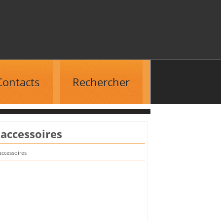
Contacts
Rechercher
 accessoires
accessoires