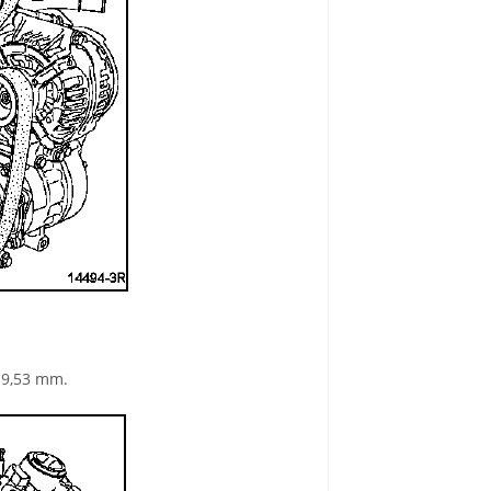
e 9,53 mm.