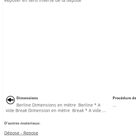
Reposer en sens inverse de la dépose
Dimensions
Procédure de
Berline Dimensions en mètre Berline * A
...
vide Break Dimension en mètre Break * A vide ...
D'autres materiaux:
Dépose - Repose