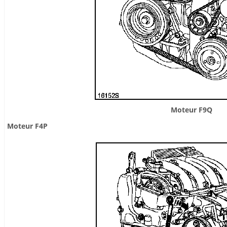
Moteur F9Q
Moteur F4P