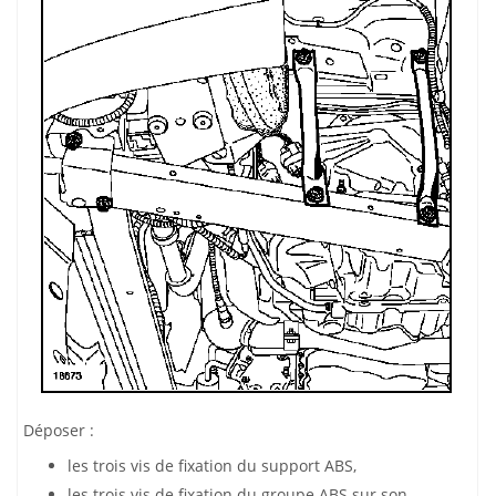
Déposer :
les trois vis de fixation du support ABS,
les trois vis de fixation du groupe ABS sur son