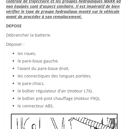
contrôle de trajectoire et les groupes hydrauliques MARK 60
non équipés sont d'aspect similaire. Il est impératif de bien
vérifier le type de groupe hydraulique monté sur le véhicule
avant de procéder à son remplacement.
DEPOSE
Débrancher la batterie.
Déposer :
les roues,
le pare-boue gauche,
l'avant du pare-boue droit,
les connectiques des longues portées,
le pare-chocs,
le boîtier régulateur d'air (moteur L7X),
le boîtier pré-post chauffage (moteur F9Q),
le connecteur ABS,