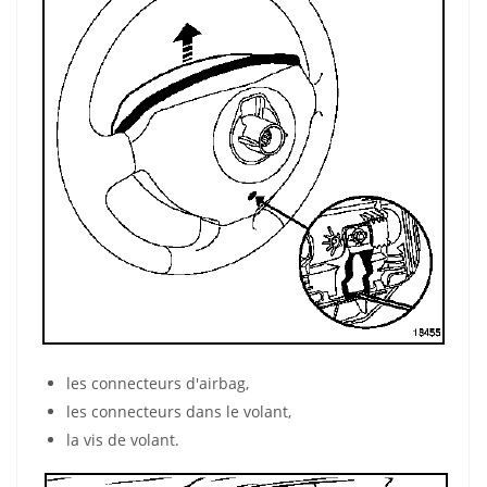
les connecteurs d'airbag,
les connecteurs dans le volant,
la vis de volant.