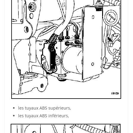
les tuyaux ABS supérieurs,
les tuyaux ABS inférieurs,