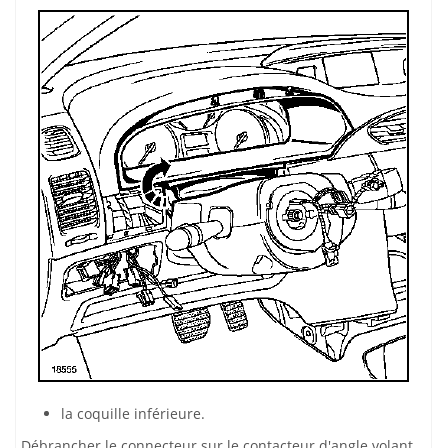
la coquille inférieure.
Débrancher le connecteur sur le contacteur d'angle volant.