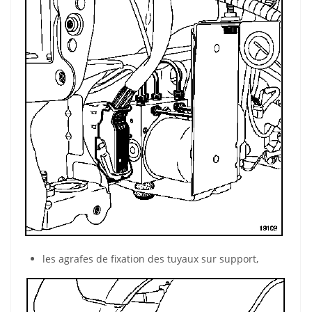
les agrafes de fixation des tuyaux sur support,