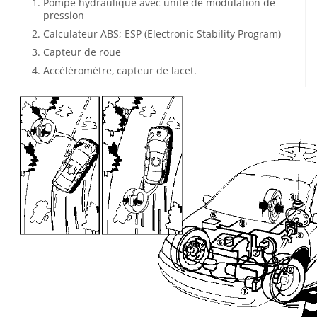
Pompe hydraulique avec unité de modulation de
pression
Calculateur ABS; ESP (Electronic Stability Program)
Capteur de roue
Accéléromètre, capteur de lacet.