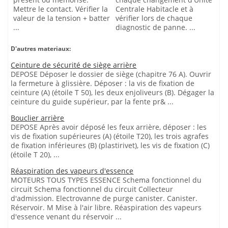
Mettre le contact. Vérifier la
Centrale Habitacle et à
valeur de la tension + batter
vérifier lors de chaque
...
diagnostic de panne. ...
D'autres materiaux:
Ceinture de sécurité de siège arrière
DEPOSE Déposer le dossier de siège (chapitre 76 A). Ouvrir
la fermeture à glissière. Déposer : la vis de fixation de
ceinture (A) (étoile T 50), les deux enjoliveurs (B). Dégager la
ceinture du guide supérieur, par la fente pr& ...
Bouclier arrière
DEPOSE Après avoir déposé les feux arrière, déposer : les
vis de fixation supérieures (A) (étoile T20), les trois agrafes
de fixation inférieures (B) (plastirivet), les vis de fixation (C)
(étoile T 20), ...
Réaspiration des vapeurs d'essence
MOTEURS TOUS TYPES ESSENCE Schema fonctionnel du
circuit Schema fonctionnel du circuit Collecteur
d'admission. Electrovanne de purge canister. Canister.
Réservoir. M Mise à l'air libre. Réaspiration des vapeurs
d'essence venant du réservoir ...