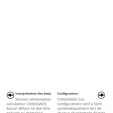
Interprétation des états
Configuration
Tension alimentation
CONSIGNES Ces
calculateur CONSIGNES
configurations sont à faire
Aucun défaut ne doit être
systématiquement lors de
présent ou mémorisé.
chaque changement d'Unité